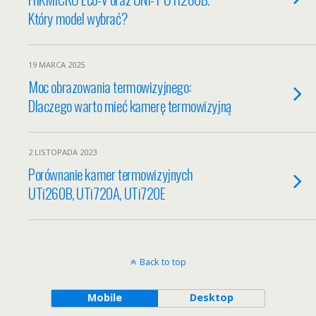
Który model wybrać?
19 MARCA 2025
Moc obrazowania termowizyjnego:
Dlaczego warto mieć kamerę termowizyjną
2 LISTOPADA 2023
Porównanie kamer termowizyjnych
UTi260B, UTi720A, UTi720E
Back to top
Mobile
Desktop